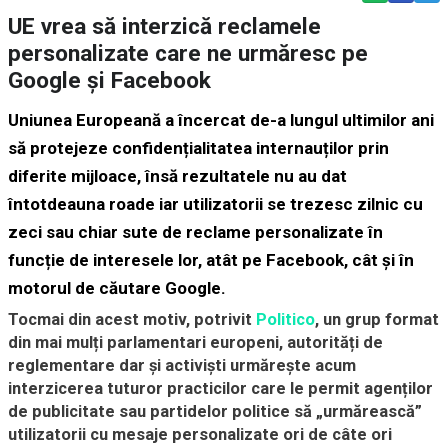
UE vrea să interzică reclamele
personalizate care ne urmăresc pe
Google și Facebook
Uniunea Europeană a încercat de-a lungul ultimilor ani
să protejeze confidențialitatea internauților prin
diferite mijloace, însă rezultatele nu au dat
întotdeauna roade iar utilizatorii se trezesc zilnic cu
zeci sau chiar sute de reclame personalizate în
funcție de interesele lor, atât pe Facebook, cât și în
motorul de căutare Google.
Tocmai din acest motiv, potrivit
Politico
, un grup format
din mai mulți parlamentari europeni, autorități de
reglementare dar și activiști urmărește acum
interzicerea tuturor practicilor care le permit agenților
de publicitate sau partidelor politice să „urmărească”
utilizatorii cu mesaje personalizate ori de câte ori