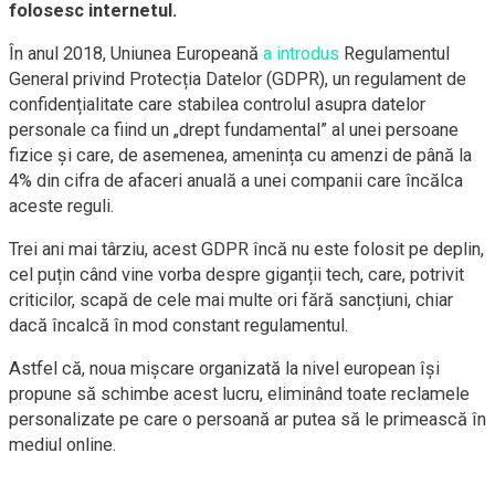
folosesc internetul.
În anul 2018, Uniunea Europeană
a introdus
Regulamentul
General privind Protecția Datelor (GDPR), un regulament de
confidențialitate care stabilea controlul asupra datelor
personale ca fiind un „drept fundamental” al unei persoane
fizice și care, de asemenea, amenința cu amenzi de până la
4% din cifra de afaceri anuală a unei companii care încălca
aceste reguli.
Trei ani mai târziu, acest GDPR încă nu este folosit pe deplin,
cel puțin când vine vorba despre giganții tech, care, potrivit
criticilor, scapă de cele mai multe ori fără sancțiuni, chiar
dacă încalcă în mod constant regulamentul.
Astfel că, noua mișcare organizată la nivel european își
propune să schimbe acest lucru, eliminând toate reclamele
personalizate pe care o persoană ar putea să le primească în
mediul online.