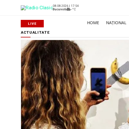
08.08.2026 | 17:54
Bucuresti
--°C
HOME
NAȚIONAL
ACTUALITATE