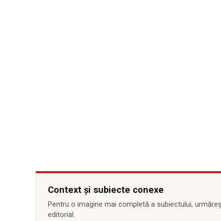
Context și subiecte conexe
Pentru o imagine mai completă a subiectului, urmărește
editorial.