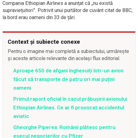
Compania Ethiopian Airlines a anunțat că „nu există
supraviețuitori”. Potrivit unui purtător de cuvânt citat de BBC,
la bord erau oameni din 33 de țări.
Context și subiecte conexe
Pentru o imagine mai completă a subiectului, urmărește
și aceste articole relevante din același flux editorial.
Aproape 650 de afgani înghesuiți într-un avion
făcut să transporte de patru ori mai puțini
oameni
Primul raport oficial în cazul prăbușirii avionului
Ethiopian Airlines. Ce ar fi provocat accidentul
aviatic
Gheorghe Piperea: Românii plătesc pentru
eșecul negocierilor cu Pfizer