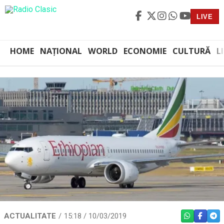
LIVE
HOME
NAȚIONAL
WORLD
ECONOMIE
CULTURĂ
L
ACTUALITATE
15:18 / 10/03/2019
WHATSAPP
FACEBO
TEL