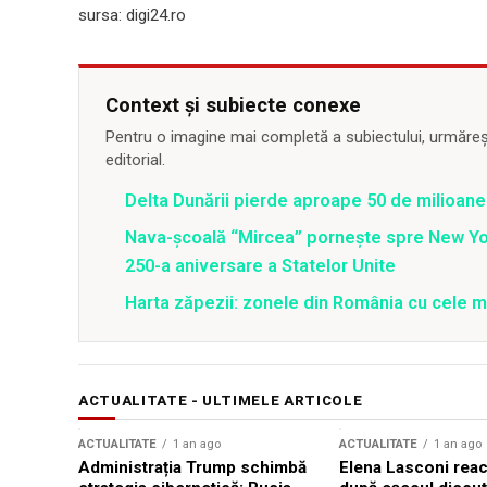
sursa: digi24.ro
Context și subiecte conexe
Pentru o imagine mai completă a subiectului, urmărește
editorial.
Delta Dunării pierde aproape 50 de milioane
Nava-școală “Mircea” pornește spre New Y
250-a aniversare a Statelor Unite
Harta zăpezii: zonele din România cu cele m
ACTUALITATE - ULTIMELE ARTICOLE
ACTUALITATE
1 an ago
ACTUALITATE
1 an ago
Administrația Trump schimbă
Elena Lasconi rea