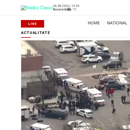
06.08.2026 | 10:54
Bucuresti
--°C
HOME
NAȚIONAL
ACTUALITATE