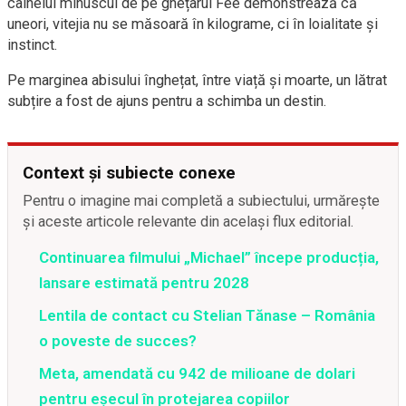
câinelui minuscul de pe ghețarul Fee demonstrează că
uneori, vitejia nu se măsoară în kilograme, ci în loialitate și
instinct.
Pe marginea abisului înghețat, între viață și moarte, un lătrat
subțire a fost de ajuns pentru a schimba un destin.
Context și subiecte conexe
Pentru o imagine mai completă a subiectului, urmărește
și aceste articole relevante din același flux editorial.
Continuarea filmului „Michael” începe producția,
lansare estimată pentru 2028
Lentila de contact cu Stelian Tănase – România
o poveste de succes?
Meta, amendată cu 942 de milioane de dolari
pentru eșecul în protejarea copiilor