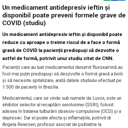
Un medicament antidepresiv ieftin și
disponibil poate preveni formele grave de
COVID (studiu)
Un medicament antidepresiv ieftin și disponibil poate
reduce cu aproape o treime riscul de a face o formă
gravă de COVID la pacienții predispuși să dezvolte o
astfel de formă, potrivit unui studiu citat de CNN.
Pacienții care au luat medicamentul denumit fluvoxamină au
fost mai puțin predispuși să deszvolte o formă gravă a bolii
și să necesite spitalizare, arată datele studiului efectuat pe
1.500 de pacienți în Brazilia.
Medicamentul, care se vinde sub numele de Luvox, este un
inhibitor selectiv al recaptării serotoninei (SSRI), folosit
adesea în tratarea tulburării obsesiv-compulsive (OCD) și a
depresiei. Dar el poate afecta și inflamațiile, potrivit dr.
Angela Reiersen, profesor asociat de psihiatrie la