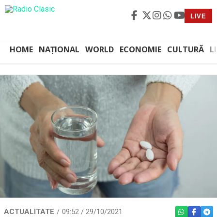
LIVE
HOME
NAȚIONAL
WORLD
ECONOMIE
CULTURĂ
L
ACTUALITATE
09:52 / 29/10/2021
WHATSAPP
FACEBO
TEL