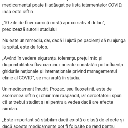
medicamentul poate fi adăugat pe lista tatamentelor COVID,
însă este ieftin.
„10 zile de fluvoxamină costă aproximativ 4 dolari”,
precizează autorii studiului.
Nu este un remediu, dar, dacă îi ajută pe pacienți să nu ajungă
la spital, este de folos.
„Având în vedere siguranța, toleranța, prețul mic și
disponibilitatea fluvoxaminei, aceste constatări pot influența
ghidurile naționale și internaționale privind managementul
clinic al COVID”, se mai arată în studiu.
Un medicament înrudit, Prozac, sau fluoxetină, este de
asemenea ieftin și chiar mai răspândit, iar cercetătorii spun
că ar trebui studiat și el pentru a vedea dacă are efecte
similare.
„Este important să stabilim dacă există o clasă de efecte și
dacă aceste medicamente pot fi folosite pe rând pentru