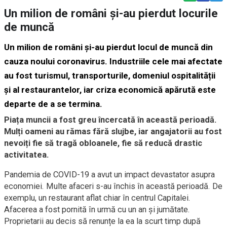
Un milion de români și-au pierdut locurile
de muncă
Un milion de români și-au pierdut locul de muncă din
cauza noului coronavirus. Industriile cele mai afectate
au fost turismul, transporturile, domeniul ospitalității
și al restaurantelor, iar criza economică apărută este
departe de a se termina.
Piața muncii a fost greu încercată în această perioadă.
Mulți oameni au rămas fără slujbe, iar angajatorii au fost
nevoiți fie să tragă obloanele, fie să reducă drastic
activitatea.
Pandemia de COVID-19 a avut un impact devastator asupra
economiei. Multe afaceri s-au închis în această perioadă. De
exemplu, un restaurant aflat chiar în centrul Capitalei.
Afacerea a fost pornită în urmă cu un an și jumătate.
Proprietarii au decis să renunțe la ea la scurt timp după