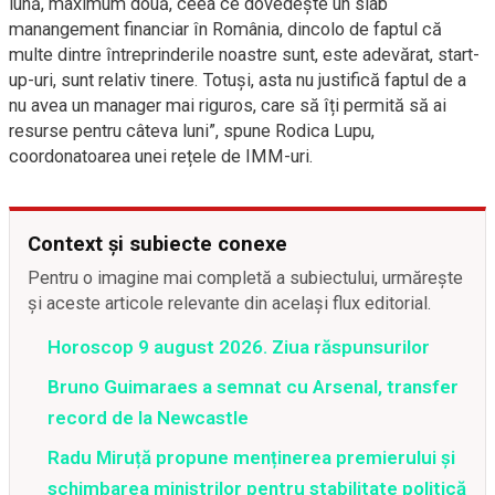
lună, maximum două, ceea ce dovedește un slab
manangement financiar în România, dincolo de faptul că
multe dintre întreprinderile noastre sunt, este adevărat, start-
up-uri, sunt relativ tinere. Totuși, asta nu justifică faptul de a
nu avea un manager mai riguros, care să îți permită să ai
resurse pentru câteva luni”, spune Rodica Lupu,
coordonatoarea unei rețele de IMM-uri.
Context și subiecte conexe
Pentru o imagine mai completă a subiectului, urmărește
și aceste articole relevante din același flux editorial.
Horoscop 9 august 2026. Ziua răspunsurilor
Bruno Guimaraes a semnat cu Arsenal, transfer
record de la Newcastle
Radu Miruță propune menținerea premierului și
schimbarea miniștrilor pentru stabilitate politică