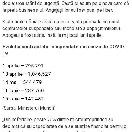
declararea stării de urgență. Caută și acum pe cineva care să
le preia business-ul. Angajații lor au fost puși pe liber.
Statisticile oficiale arată că în această perioadă numărul
contractelor suspendate sau încheiate a depășit milionul.
Apogeul a fost atins, însă, la mijlocul lunii aprilie.
Evoluția contractelor suspendate din cauza de COVID-
19
1 aprilie – 795.291
13 aprilie – 1.046.527
14 mai – 544.479
11 iunie – 237.760
15 iunie – 142.482
(Sursa: Ministerul Muncii)
„Din nefericire, peste 70% dintre microîntreprinderi au
declarat că au capacitatea de a se susține financiar pentru o