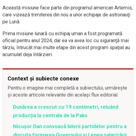
Această misiune face parte din programul american Artemis,
care vizează trimiterea din nou a unor echipaje de astronauţi
pe Lună.
Prima misiune lunară cu echipaj uman a fost programată
oficial pentru anul 2024, dar ea va avea loc cu siguranţă mai
târziu, întrucât mai multe etape din acest program spaţial au
acumulat deja întârzieri.
Context și subiecte conexe
Pentru o imagine mai completă a subiectului, urmărește
și aceste articole relevante din același flux editorial.
Dunărea a crescut cu 19 centimetri, reluând
producția la centrala de la Paks
Nicușor Dan convoacă liderii partidelor pentru a
discuta formarea Guvernului și Legea salarizării