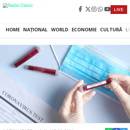
LIVE
HOME
NAȚIONAL
WORLD
ECONOMIE
CULTURĂ
L