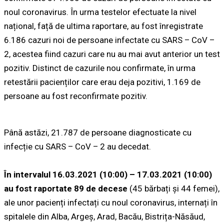
noul coronavirus. În urma testelor efectuate la nivel
național, față de ultima raportare, au fost înregistrate
6.186 cazuri noi de persoane infectate cu SARS – CoV –
2, acestea fiind cazuri care nu au mai avut anterior un test
pozitiv. Distinct de cazurile nou confirmate, în urma
retestării pacienților care erau deja pozitivi, 1.169 de
persoane au fost reconfirmate pozitiv.
Până astăzi, 21.787 de persoane diagnosticate cu
infecție cu SARS – CoV – 2 au decedat.
În intervalul 16.03.2021 (10:00) – 17.03.2021 (10:00)
au fost raportate 89 de decese
(45 bărbați și 44 femei),
ale unor pacienți infectați cu noul coronavirus, internați în
spitalele din Alba, Argeș, Arad, Bacău, Bistrița-Năsăud,