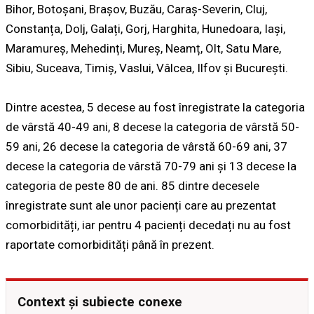
Bihor, Botoșani, Brașov, Buzău, Caraș-Severin, Cluj,
Constanța, Dolj, Galați, Gorj, Harghita, Hunedoara, Iași,
Maramureș, Mehedinți, Mureș, Neamț, Olt, Satu Mare,
Sibiu, Suceava, Timiș, Vaslui, Vâlcea, Ilfov și București.
Dintre acestea, 5 decese au fost înregistrate la categoria
de vârstă 40-49 ani, 8 decese la categoria de vârstă 50-
59 ani, 26 decese la categoria de vârstă 60-69 ani, 37
decese la categoria de vârstă 70-79 ani și 13 decese la
categoria de peste 80 de ani. 85 dintre decesele
înregistrate sunt ale unor pacienți care au prezentat
comorbidități, iar pentru 4 pacienți decedați nu au fost
raportate comorbidități până în prezent.
Context și subiecte conexe