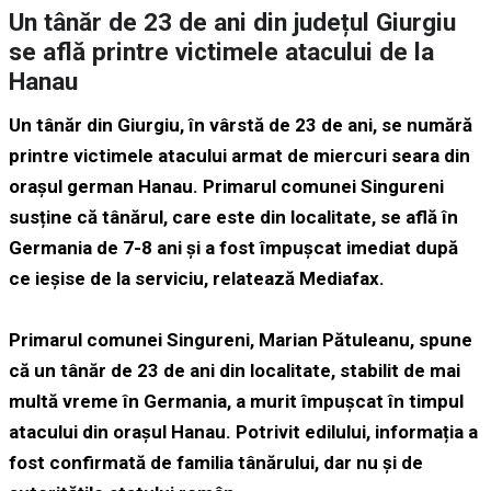
Un tânăr de 23 de ani din județul Giurgiu
se află printre victimele atacului de la
Hanau
Un tânăr din Giurgiu, în vârstă de 23 de ani, se numără
printre victimele atacului armat de miercuri seara din
orașul german Hanau. Primarul comunei Singureni
susține că tânărul, care este din localitate, se află în
Germania de 7-8 ani și a fost împușcat imediat după
ce ieșise de la serviciu, relatează Mediafax.
Primarul comunei Singureni, Marian Pătuleanu, spune
că un tânăr de 23 de ani din localitate, stabilit de mai
multă vreme în Germania, a murit împușcat în timpul
atacului din orașul Hanau. Potrivit edilului, informația a
fost confirmată de familia tânărului, dar nu și de