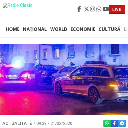
LIVE
HOME
NAȚIONAL
WORLD
ECONOMIE
CULTURĂ
L
ACTUALITATE
09:39 / 21/02/2020
WHATSAPP
FACEBO
TEL