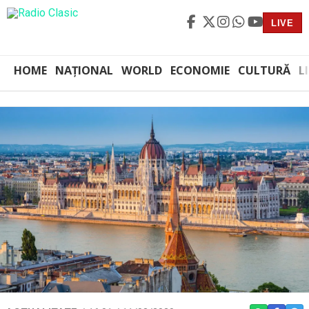
LIVE
HOME
NAȚIONAL
WORLD
ECONOMIE
CULTURĂ
L