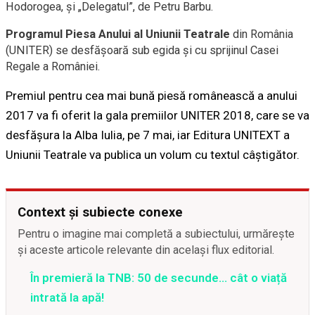
Hodorogea, şi „Delegatul”, de Petru Barbu.
Programul Piesa Anului al Uniunii Teatrale
din România
(UNITER) se desfăşoară sub egida şi cu sprijinul Casei
Regale a României.
Premiul pentru cea mai bună piesă românească a anului
2017 va fi oferit la gala premiilor UNITER 2018, care se va
desfăşura la Alba Iulia, pe 7 mai, iar Editura UNITEXT a
Uniunii Teatrale va publica un volum cu textul câştigător.
Context și subiecte conexe
Pentru o imagine mai completă a subiectului, urmărește
și aceste articole relevante din același flux editorial.
În premieră la TNB: 50 de secunde… cât o viață
intrată la apă!