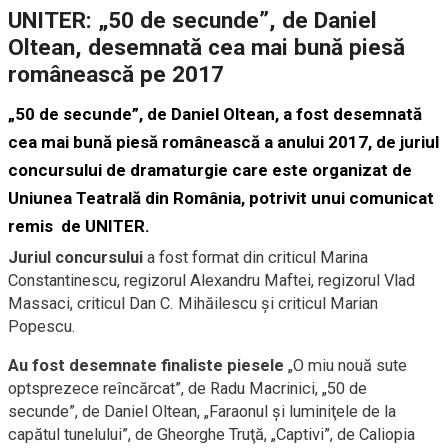
UNITER: „50 de secunde”, de Daniel
Oltean, desemnată cea mai bună piesă
românească pe 2017
„50 de secunde”, de Daniel Oltean, a fost desemnată
cea mai bună piesă românească a anului 2017, de juriul
concursului de dramaturgie care este organizat de
Uniunea Teatrală din România, potrivit unui comunicat
remis de UNITER.
Juriul concursului
a fost format din criticul Marina
Constantinescu, regizorul Alexandru Maftei, regizorul Vlad
Massaci, criticul Dan C. Mihăilescu şi criticul Marian
Popescu.
Au fost desemnate finaliste piesele
„O miu nouă sute
optsprezece reîncărcat”, de Radu Macrinici, „50 de
secunde”, de Daniel Oltean, „Faraonul şi luminiţele de la
capătul tunelului”, de Gheorghe Truţă, „Captivi”, de Caliopia