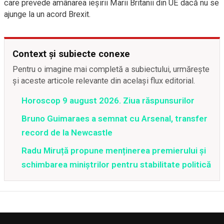
care prevede amânarea ieşirii Marii Britanii din UE dacă nu se
ajunge la un acord Brexit.
Context și subiecte conexe
Pentru o imagine mai completă a subiectului, urmărește
și aceste articole relevante din același flux editorial.
Horoscop 9 august 2026. Ziua răspunsurilor
Bruno Guimaraes a semnat cu Arsenal, transfer
record de la Newcastle
Radu Miruță propune menținerea premierului și
schimbarea miniștrilor pentru stabilitate politică