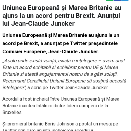
Uniunea Europeană și Marea Britanie au
ajuns la un acord pentru Brexit. Anunțul
lui Jean-Claude Juncker
Uniunea Europeană și Marea Britanie au ajuns la un
acord pe Brexit, a anunțat pe Twitter președintele
Comisiei Europene, Jean-Claude Juncker.
„Acolo unde există voință, există o înțelegere – avem una!
Este un acord echitabil și echilibrat pentru UE și Marea
Britanie și atestă angajamentul nostru de a găsi soluții.
Recomand Consiliului Uniunii Europene să susțină această
înțelegere”
, a scris pe Twitter Jean-Claude Juncker.
Acordul a fost încheiat între Uniunea Europeană și Marea
Britanie înaintea întâlnirii dintre liderii europeni de la
Bruxelles.
Și premierul britanic Boris Johnson a postat un mesaj pe
Twitter prin care anunță încheierea acordului.