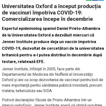
Universitatea Oxford a început producția
de vaccinuri împotriva COVID-19:
Comercializarea începe în decembrie
Expertul epidemiolog spaniol Daniel Prieto-Alhambra
de la Universitatea Oxford a dezvăluit miercuri că
Jenner Institute produce deja un vaccin împotriva
COVID-19, dezvoltat de cercetători de la universitatea
britanică pentru a-l putea distribui în decembrie după
testare, relatează EFE.
Jenner Institute, înfiinţat în 2005, face parte din
Departamentul de Medicina din Nuffield al Universităţii
Oxford şi are ca scop dezvoltarea de vaccinuri pentru boli de
mare importanţă pentru sănătatea publică mondială, precum
malaria, turbeculoza sau SIDA.
Potrivit declaraţiilor făcute de Prieto-Alhambra într-un
interviu radiofonic, Jenner Institute speră să obţină rezultate