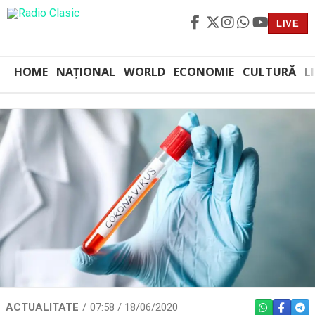
LIVE
HOME
NAȚIONAL
WORLD
ECONOMIE
CULTURĂ
L
ACTUALITATE
07:58 / 18/06/2020
WHATSAPP
FACEBO
TEL