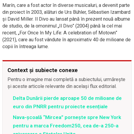
Marín, care a fost actor în diverse musicaluri, a devenit parte
din proiect în 2003, alături de Urs Bühler, Sébastien Izambard
şi David Miller. Il Divo au lansat până în prezent nouă albume
de studio, de la omonimul „Il Divo” (2004) până la cel mai
recent, „For Once In My Life: A celebration of Motown”
(2021), care au fost vândute în aproximativ 40 de milioane de
copii în întreaga lume.
Context și subiecte conexe
Pentru o imagine mai completă a subiectului, urmărește
și aceste articole relevante din același flux editorial.
Delta Dunării pierde aproape 50 de milioane de
euro din PNRR pentru proiecte esențiale
Nava-școală “Mircea” pornește spre New York
pentru a marca Freedom250, cea de-a 250-a