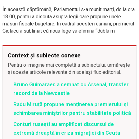
În această săptămână, Parlamentul s-a reunit marți, de la ora
18.00, pentru a discuta asupra legii care propune unele
măsuri fiscale bugetare. În cadrul acestei reuniuni, premierul
Ciolacu a subliniat că noua lege va elimina “dubla m
Context și subiecte conexe
Pentru o imagine mai completă a subiectului, urmărește
și aceste articole relevante din același flux editorial.
Bruno Guimaraes a semnat cu Arsenal, transfer
record de la Newcastle
Radu Miruță propune menținerea premierului și
schimbarea miniștrilor pentru stabilitate politică
Conturi rusești au amplificat discursul de
extremă dreaptă în criza migrației din Ceuta