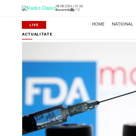
08.08.2026 | 01:06
Bucuresti
--°C
HOME
NAȚIONAL
ACTUALITATE