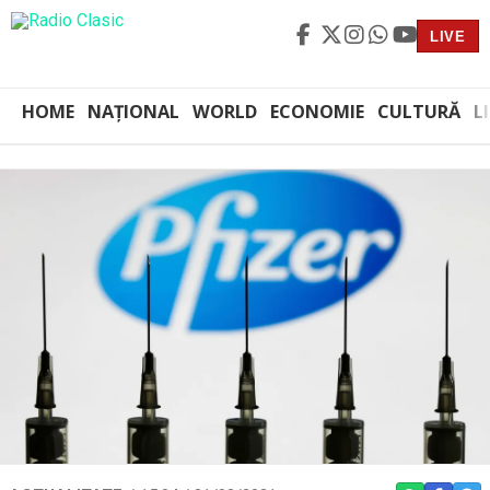
LIVE
HOME
NAȚIONAL
WORLD
ECONOMIE
CULTURĂ
L