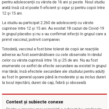
pentru adolescenții cu vârsta de 16 ani și peste. Noul studiu
arată însă că el poate fi eficient și sigur și pentru copiii între
12 și 15 ani.
La studiu au participat 2.260 de adolescenți cu vârste
cuprinse între 12 și 15 ani. Au existat 18 cazuri de Covid-19
în grupul placebo și nu s-au confirmat infecții în grupul care a
primit vaccinul, potrivit companiei.
Totodată, vaccinul a fost bine tolerat de copii iar reacțiile
adverse au fost asemănătoare cu cele observate în rândul
celor cu vârsta cuprinsă între 16 și 25 de ani. Nu au fost
enumerate ce astfel de efecte secundare au existat în grupul
mai tânăr, însă efectele secundare ale studiului pentru adulți
au fost în general ușoare până la moderate și au inclus dureri
la locul injectării, dureri de cap, febră și oboseală.
Context și subiecte conexe