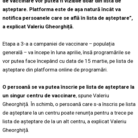
de vaccinare vor putea fi vizibile doar din lista de
așteptare. Platforma este de așa natură încât va
notifica persoanele care se află în lista de așteptare”,
a explicat Valeriu Gheorghiță.
Etapa a 3-a a campaniei de vaccinare – populația
generală – va începe în luna aprilie, însă programările se
vor putea face începând cu data de 15 martie, pe lista de
așteptare din platforma online de programări.
O persoană se va putea înscrie pe lista de așteptare la
un singur centru de vaccinare
, spune Valeriu
Gheorghiță. În schimb, o persoană care s-a înscris pe lista
de așteptare la un centru poate renunța pentru a trece pe
lista de așteptare de la un alt centru, a explicat Valeriu
Gheorghiță.