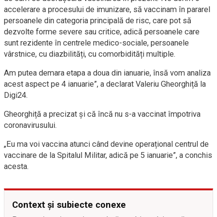
accelerare a procesului de imunizare, să vaccinam în pararel
persoanele din categoria principală de risc, care pot să
dezvolte forme severe sau critice, adică persoanele care
sunt rezidente în centrele medico-sociale, persoanele
vârstnice, cu diazbilități, cu comorbidități multiple.
Am putea demara etapa a doua din ianuarie, însă vom analiza
acest aspect pe 4 ianuarie”, a declarat Valeriu Gheorghiță la
Digi24.
Gheorghiță a precizat și că încă nu s-a vaccinat împotriva
coronavirusului.
„Eu ma voi vaccina atunci când devine operațional centrul de
vaccinare de la Spitalul Militar, adică pe 5 ianuarie”, a conchis
acesta.
Context și subiecte conexe