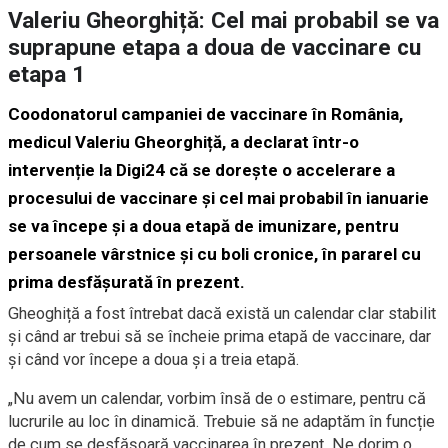
Valeriu Gheorghiță: Cel mai probabil se va
suprapune etapa a doua de vaccinare cu
etapa 1
Coodonatorul campaniei de vaccinare în România,
medicul Valeriu Gheorghiță, a declarat într-o
intervenție la Digi24 că se dorește o accelerare a
procesului de vaccinare și cel mai probabil în ianuarie
se va începe și a doua etapă de imunizare, pentru
persoanele vârstnice și cu boli cronice, în pararel cu
prima desfășurată în prezent.
Gheoghiță a fost întrebat dacă există un calendar clar stabilit
și când ar trebui să se încheie prima etapă de vaccinare, dar
și când vor începe a doua și a treia etapă.
„Nu avem un calendar, vorbim însă de o estimare, pentru că
lucrurile au loc în dinamică. Trebuie să ne adaptăm în funcție
de cum se desfășoară vaccinarea în prezent. Ne dorim o