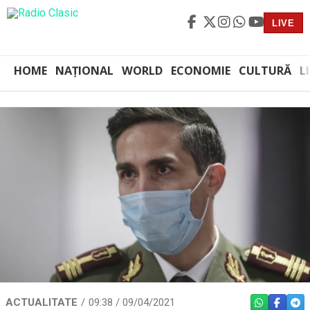
LIVE
HOME
NAȚIONAL
WORLD
ECONOMIE
CULTURĂ
L
ACTUALITATE
09:38 / 09/04/2021
WHATSAPP
FACEBO
TEL