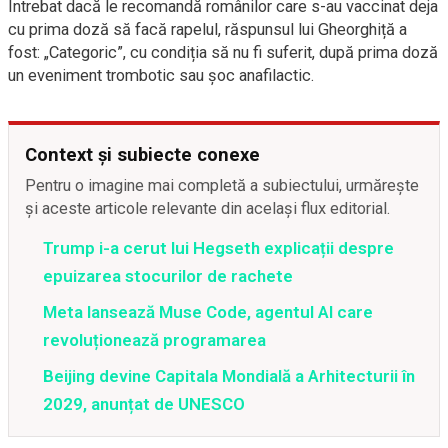
Întrebat dacă le recomandă românilor care s-au vaccinat deja
cu prima doză să facă rapelul, răspunsul lui Gheorghiță a
fost: „Categoric”, cu condiția să nu fi suferit, după prima doză
un eveniment trombotic sau șoc anafilactic.
Context și subiecte conexe
Pentru o imagine mai completă a subiectului, urmărește
și aceste articole relevante din același flux editorial.
Trump i-a cerut lui Hegseth explicații despre
epuizarea stocurilor de rachete
Meta lansează Muse Code, agentul AI care
revoluționează programarea
Beijing devine Capitala Mondială a Arhitecturii în
2029, anunțat de UNESCO