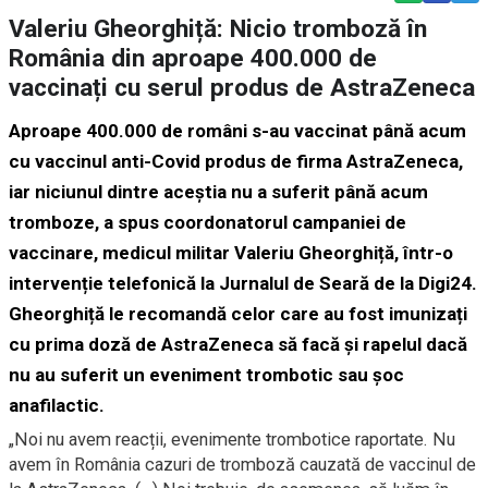
Valeriu Gheorghiță: Nicio tromboză în
România din aproape 400.000 de
vaccinați cu serul produs de AstraZeneca
Aproape 400.000 de români s-au vaccinat până acum
cu vaccinul anti-Covid produs de firma AstraZeneca,
iar niciunul dintre aceștia nu a suferit până acum
tromboze, a spus coordonatorul campaniei de
vaccinare, medicul militar Valeriu Gheorghiță, într-o
intervenție telefonică la Jurnalul de Seară de la Digi24.
Gheorghiță le recomandă celor care au fost imunizați
cu prima doză de AstraZeneca să facă și rapelul dacă
nu au suferit un eveniment trombotic sau șoc
anafilactic.
„Noi nu avem reacții, evenimente trombotice raportate. Nu
avem în România cazuri de tromboză cauzată de vaccinul de