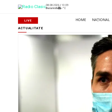
08.08.2026 | 13:09
Bucuresti
--°C
HOME
NAȚIONAL
ACTUALITATE