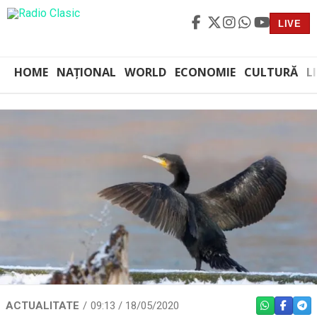
LIVE
HOME
NAȚIONAL
WORLD
ECONOMIE
CULTURĂ
L
ACTUALITATE
09:13 / 18/05/2020
WHATSAPP
FACEBO
TEL