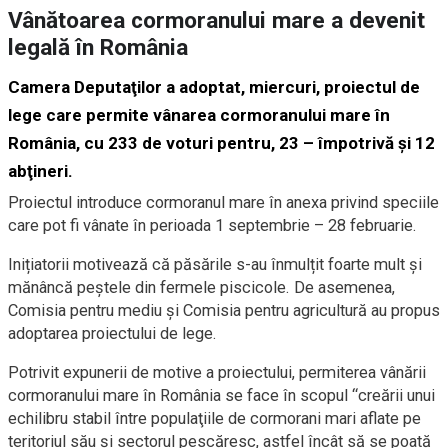
Vânătoarea cormoranului mare a devenit
legală în România
Camera Deputaţilor a adoptat, miercuri, proiectul de
lege care permite vânarea cormoranului mare în
România, cu 233 de voturi pentru, 23 – împotrivă şi 12
abţineri.
Proiectul introduce cormoranul mare în anexa privind speciile
care pot fi vânate în perioada 1 septembrie – 28 februarie.
Inițiatorii motivează că păsările s-au înmulțit foarte mult și
mănâncă peștele din fermele piscicole. De asemenea,
Comisia pentru mediu şi Comisia pentru agricultură au propus
adoptarea proiectului de lege.
Potrivit expunerii de motive a proiectului, permiterea vânării
cormoranului mare în România se face în scopul “creării unui
echilibru stabil între populaţiile de cormorani mari aflate pe
teritoriul său şi sectorul pescăresc, astfel încât să se poată