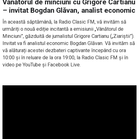
Vânătorul de minciuni cu Grigore Cartianu
– invitat Bogdan Glăvan, analist economic
În această săptămână, la Radio Clasic FM, vă invităm să
urmăriți o nouă ediție incitantă a emisiunii „Vânătorul de
Minciuni”, găzduită de jurnalistul Grigore Cartianu („Ziariștii”).
Invitat va fi analistul economic Bogdan Glăvan. Vă invităm să
vă alăturați acestei dezbateri captivante începând cu ora
10:00 și în reluare de la ora 19:00, la Radio Clasic FM și în
video pe YouTube și Facebook Live.