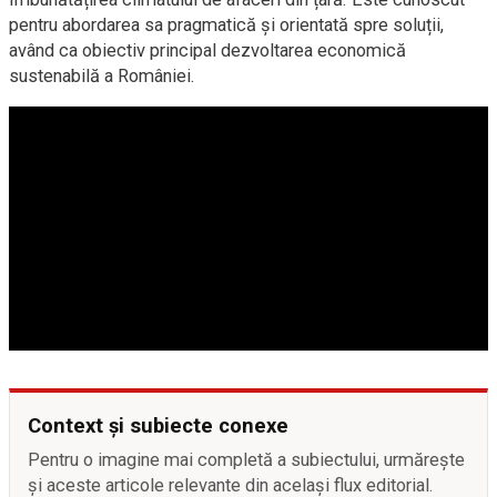
pentru abordarea sa pragmatică și orientată spre soluții,
având ca obiectiv principal dezvoltarea economică
sustenabilă a României.
Context și subiecte conexe
Pentru o imagine mai completă a subiectului, urmărește
și aceste articole relevante din același flux editorial.