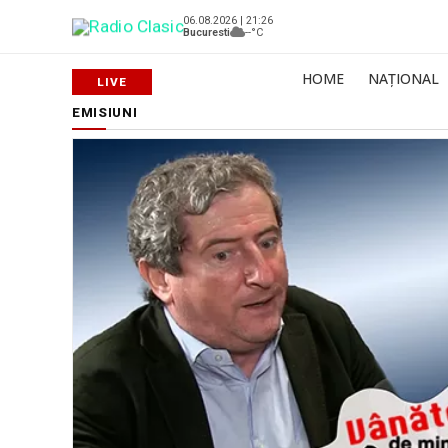
06.08.2026 | 21:26
Bucuresti
--°C
HOME
NAȚIONAL
EMISIUNI