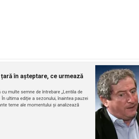
 țară în așteptare, ce urmează
ară cu multe semne de întrebare „Lentila de
c În ultima ediție a sezonului, înaintea pauzei
tante teme ale momentului și analizează