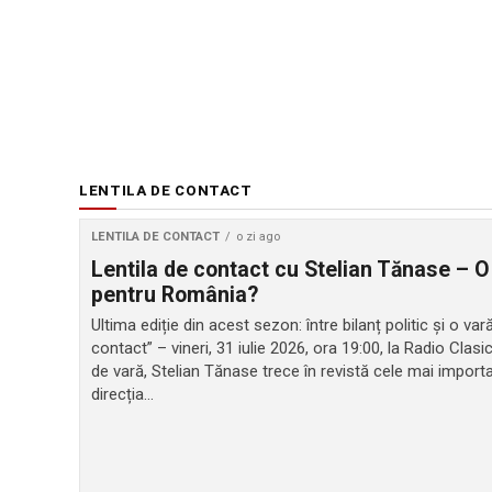
LENTILA DE CONTACT
LENTILA DE CONTACT
o zi ago
Lentila de contact cu Stelian Tănase – O
pentru România?
Ultima ediție din acest sezon: între bilanț politic și o v
contact” – vineri, 31 iulie 2026, ora 19:00, la Radio Clasi
de vară, Stelian Tănase trece în revistă cele mai impor
direcția...