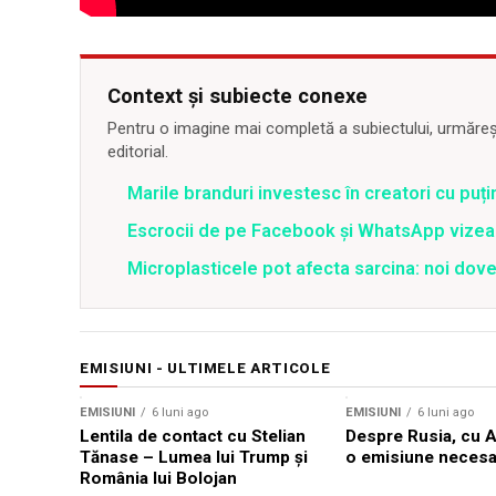
Context și subiecte conexe
Pentru o imagine mai completă a subiectului, urmărește
editorial.
Marile branduri investesc în creatori cu puți
Escrocii de pe Facebook și WhatsApp vizea
Microplasticele pot afecta sarcina: noi dove
EMISIUNI - ULTIMELE ARTICOLE
EMISIUNI
6 luni ago
EMISIUNI
6 luni ago
Lentila de contact cu Stelian
Despre Rusia, cu 
Tănase – Lumea lui Trump și
o emisiune necesa
România lui Bolojan