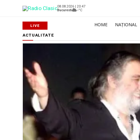
08.08.2026 | 20:47
Bucuresti
--°C
HOME
NAȚIONAL
ACTUALITATE