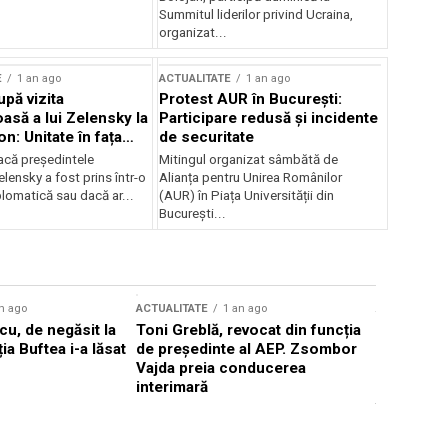
Summitul liderilor privind Ucraina,
organizat...
E
1 an ago
ACTUALITATE
1 an ago
upă vizita
Protest AUR în București:
asă a lui Zelensky la
Participare redusă și incidente
n: Unitate în fața
de securitate
inii
acă președintele
Mitingul organizat sâmbătă de
lensky a fost prins într-o
Alianța pentru Unirea Românilor
lomatică sau dacă ar...
(AUR) în Piața Universității din
București...
n ago
ACTUALITATE
1 an ago
ACTUALITATE
u, de negăsit la
Toni Greblă, revocat din funcția
Ilie Boloj
ția Buftea i-a lăsat
de președinte al AEP. Zsombor
alegerilor
Vajda preia conducerea
constituți
interimară
concentră
viitoarelo