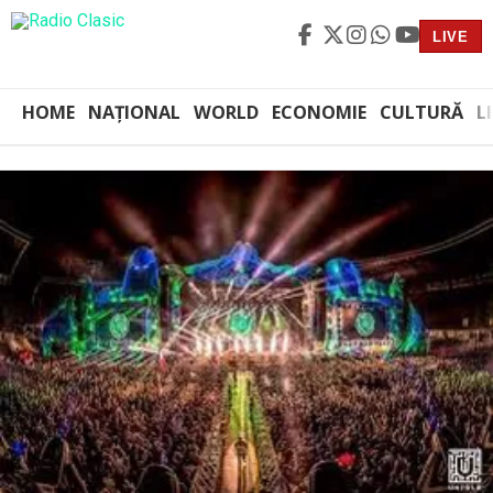
LIVE
HOME
NAȚIONAL
WORLD
ECONOMIE
CULTURĂ
L