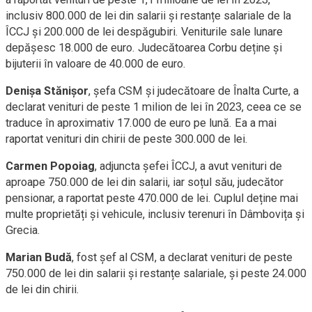
inclusiv 800.000 de lei din salarii și restanțe salariale de la
ÎCCJ și 200.000 de lei despăgubiri. Veniturile sale lunare
depășesc 18.000 de euro. Judecătoarea Corbu deține și
bijuterii în valoare de 40.000 de euro.
Denișa Stănișor
, șefa CSM și judecătoare de Înalta Curte, a
declarat venituri de peste 1 milion de lei în 2023, ceea ce se
traduce în aproximativ 17.000 de euro pe lună. Ea a mai
raportat venituri din chirii de peste 300.000 de lei.
Carmen Popoiag
, adjuncta șefei ÎCCJ, a avut venituri de
aproape 750.000 de lei din salarii, iar soțul său, judecător
pensionar, a raportat peste 470.000 de lei. Cuplul deține mai
multe proprietăți și vehicule, inclusiv terenuri în Dâmbovița și
Grecia.
Marian Budă
, fost șef al CSM, a declarat venituri de peste
750.000 de lei din salarii și restanțe salariale, și peste 24.000
de lei din chirii.