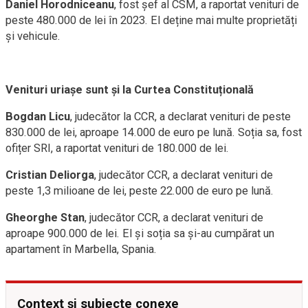
Daniel Horodniceanu
, fost șef al CSM, a raportat venituri de
peste 480.000 de lei în 2023. El deține mai multe proprietăți
și vehicule.
Venituri uriașe sunt și la Curtea Constituțională
Bogdan Licu
, judecător la CCR, a declarat venituri de peste
830.000 de lei, aproape 14.000 de euro pe lună. Soția sa, fost
ofițer SRI, a raportat venituri de 180.000 de lei.
Cristian Deliorga
, judecător CCR, a declarat venituri de
peste 1,3 milioane de lei, peste 22.000 de euro pe lună.
Gheorghe Stan
, judecător CCR, a declarat venituri de
aproape 900.000 de lei. El și soția sa și-au cumpărat un
apartament în Marbella, Spania.
Context și subiecte conexe