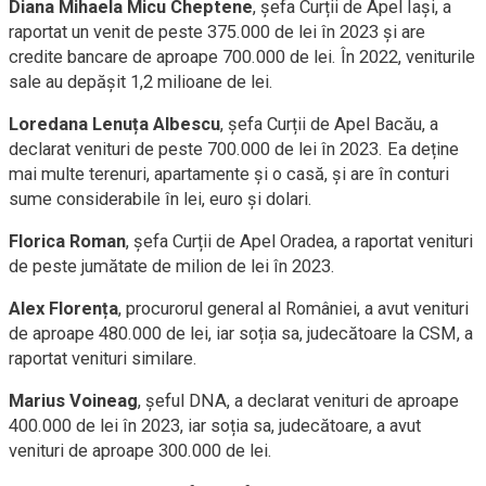
Diana Mihaela Micu Cheptene
, șefa Curții de Apel Iași, a
raportat un venit de peste 375.000 de lei în 2023 și are
credite bancare de aproape 700.000 de lei. În 2022, veniturile
sale au depășit 1,2 milioane de lei.
Loredana Lenuța Albescu
, șefa Curții de Apel Bacău, a
declarat venituri de peste 700.000 de lei în 2023. Ea deține
mai multe terenuri, apartamente și o casă, și are în conturi
sume considerabile în lei, euro și dolari.
Florica Roman
, șefa Curții de Apel Oradea, a raportat venituri
de peste jumătate de milion de lei în 2023.
Alex Florența
, procurorul general al României, a avut venituri
de aproape 480.000 de lei, iar soția sa, judecătoare la CSM, a
raportat venituri similare.
Marius Voineag
, șeful DNA, a declarat venituri de aproape
400.000 de lei în 2023, iar soția sa, judecătoare, a avut
venituri de aproape 300.000 de lei.