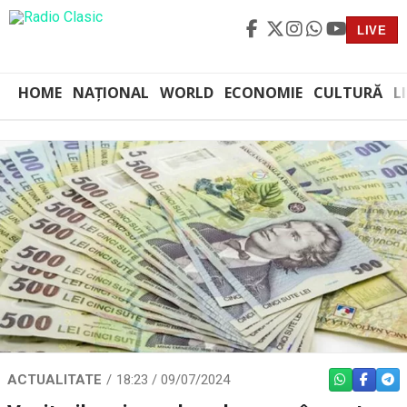
LIVE
HOME
NAȚIONAL
WORLD
ECONOMIE
CULTURĂ
L
ACTUALITATE
18:23 / 09/07/2024
WHATSAPP
FACEBO
TEL