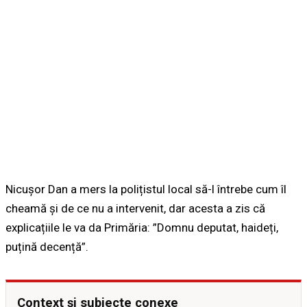
Nicușor Dan a mers la polițistul local să-l întrebe cum îl
cheamă și de ce nu a intervenit, dar acesta a zis că
explicațiile le va da Primăria: ”Domnu deputat, haideți,
puțină decență”.
Context și subiecte conexe