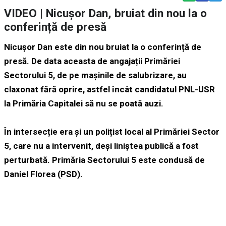
VIDEO ​​| Nicușor Dan, bruiat din nou la o
conferință de presă
Nicușor Dan este din nou bruiat la o conferință de
presă. De data aceasta de angajații Primăriei
Sectorului 5, de pe mașinile de salubrizare, au
claxonat fără oprire, astfel încât candidatul PNL-USR
la Primăria Capitalei să nu se poată auzi.
În intersecție era și un polițist local al Primăriei Sector
5, care nu a intervenit, deși liniștea publică a fost
perturbată. Primăria Sectorului 5 este condusă de
Daniel Florea (PSD).