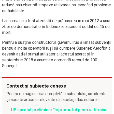
reducă sau chiar să stopeze utilizarea sa, evocând pronleme
de fiabilitate.
Lansarea sa a fost afectată de prăbușirea în mai 2012 a unui
zbor de demonstrație în Indonezia, accident soldat cu 45 de
morți.
Pentru a susține constructorul, guvernul rus a lansat subvenții
pentru a incita operatorii ruși să cumpere Superjet: Aeroflot a
devenit astfel primul utilizator al acestui aparat și în
septembrie 2018 a anunțat o comandă record de 100
Superjet.
Context și subiecte conexe
Pentru o imagine mai completă a subiectului, urmărește
și aceste articole relevante din același flux editorial.
UE aprobă preliminar împrumutul pentru Ucraina