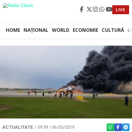
LIVE
HOME
NAȚIONAL
WORLD
ECONOMIE
CULTURĂ
L
ACTUALITATE
09:59 / 06/05/2019
WHATSAPP
FACEBO
TEL