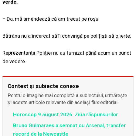
verde.
– Da, mă amendează că am trecut pe roșu.
Bătrâna nu a încercat să îi convingă pe polițiști să o ierte.
Reprezentanții Poliției nu au furnizat până acum un punct
de vedere.
Context și subiecte conexe
Pentru o imagine mai completă a subiectului, urmărește
și aceste articole relevante din același flux editorial.
Horoscop 9 august 2026. Ziua răspunsurilor
Bruno Guimaraes a semnat cu Arsenal, transfer
record de la Newcastle