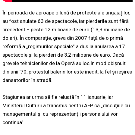
În perioada de aproape o lună de proteste ale angajaților,
au fost anulate 63 de spectacole, iar pierderile sunt fără
precedent – peste 12 milioane de euro (13,3 milioane de
dolari). În comparaţie, greva din 2007 faţă de o primă
reformă a „regimurilor speciale” a dus la anularea a 17
spectacole şi la pierderi de 3,2 milioane de euro. Dacă
grevele tehnicienilor de la Operă au loc în mod obişnuit
din anii ’70, protestul balerinilor este inedit, la fel şi ieșirea
dansatorilor în stradă.
Stagiunea ar urma să fie reluată în 11 ianuarie, iar
Ministerul Culturii a transmis pentru AFP că „discuţiile cu
managementul şi cu reprezentanţii personalului vor
continua”.