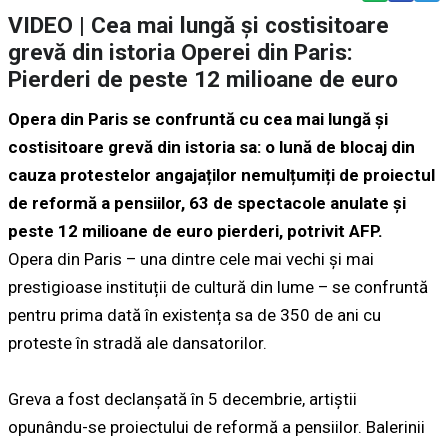
VIDEO | Cea mai lungă și costisitoare
grevă din istoria Operei din Paris:
Pierderi de peste 12 milioane de euro
Opera din Paris se confruntă cu cea mai lungă și
costisitoare grevă din istoria sa: o lună de blocaj din
cauza protestelor angajaților nemulțumiți de proiectul
de reformă a pensiilor, 63 de spectacole anulate şi
peste 12 milioane de euro pierderi, potrivit AFP.
Opera din Paris – una dintre cele mai vechi și mai
prestigioase instituții de cultură din lume – se confruntă
pentru prima dată în existența sa de 350 de ani cu
proteste în stradă ale dansatorilor.
Greva a fost declanșată în 5 decembrie, artiștii
opunându-se proiectului de reformă a pensiilor. Balerinii