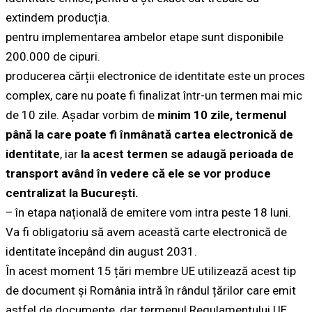
extindem producția.
pentru implementarea ambelor etape sunt disponibile
200.000 de cipuri.
producerea cărții electronice de identitate este un proces
complex, care nu poate fi finalizat într-un termen mai mic
de 10 zile. Așadar vorbim de
minim 10 zile, termenul
până la care poate fi înmânată cartea electronică de
identitate
, iar
la acest termen se adaugă perioada de
transport având în vedere că ele se vor produce
centralizat la București.
– în etapa națională de emitere vom intra peste 18 luni.
Va fi obligatoriu să avem această carte electronică de
identitate începând din august 2031.
În acest moment 15 țări membre UE utilizează acest tip
de document și România intră în rândul țărilor care emit
astfel de documente, dar termenul Regulamentului UE