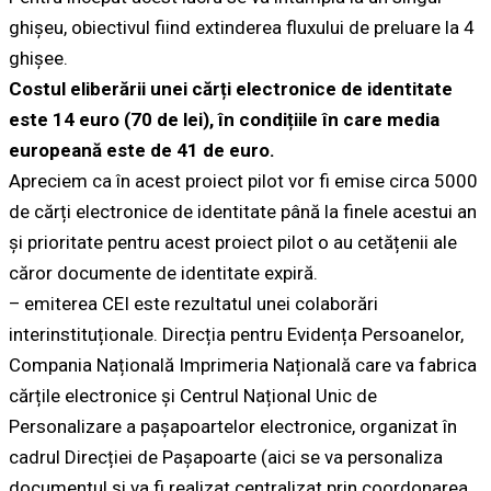
ghișeu, obiectivul fiind extinderea fluxului de preluare la 4
ghișee.
Costul eliberării unei cărți electronice de identitate
este 14 euro (70 de lei), în condițiile în care media
europeană este de 41 de euro.
Apreciem ca în acest proiect pilot vor fi emise circa 5000
de cărți electronice de identitate până la finele acestui an
și prioritate pentru acest proiect pilot o au cetățenii ale
căror documente de identitate expiră.
– emiterea CEI este rezultatul unei colaborări
interinstituționale. Direcția pentru Evidența Persoanelor,
Compania Națională Imprimeria Națională care va fabrica
cărțile electronice și Centrul Național Unic de
Personalizare a pașapoartelor electronice, organizat în
cadrul Direcției de Pașapoarte (aici se va personaliza
documentul și va fi realizat centralizat prin coordonarea