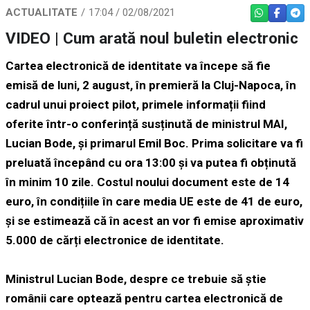
ACTUALITATE
17:04 / 02/08/2021
WHATSAPP
FACEBO
TEL
VIDEO | Cum arată noul buletin electronic
Cartea electronică de identitate va începe să fie
emisă de luni, 2 august, în premieră la Cluj-Napoca, în
cadrul unui proiect pilot, primele informații fiind
oferite într-o conferință susținută de ministrul MAI,
Lucian Bode, și primarul Emil Boc. Prima solicitare va fi
preluată începând cu ora 13:00 și va putea fi obținută
în minim 10 zile. Costul noului document este de 14
euro, în condițiile în care media UE este de 41 de euro,
și se estimează că în acest an vor fi emise aproximativ
5.000 de cărți electronice de identitate.
Ministrul Lucian Bode, despre ce trebuie să știe
românii care optează pentru cartea electronică de