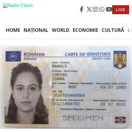
LIVE
HOME
NAȚIONAL
WORLD
ECONOMIE
CULTURĂ
L