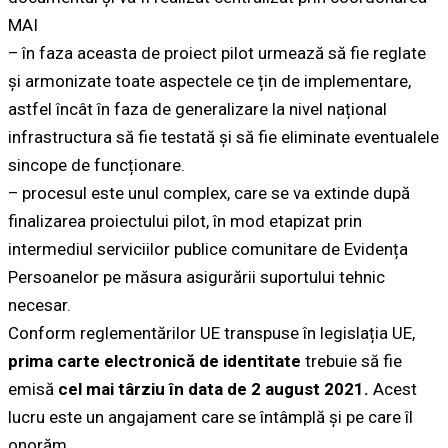
MAI
– în faza aceasta de proiect pilot urmează să fie reglate
și armonizate toate aspectele ce țin de implementare,
astfel încât în faza de generalizare la nivel național
infrastructura să fie testată și să fie eliminate eventualele
sincope de funcționare.
– procesul este unul complex, care se va extinde după
finalizarea proiectului pilot, în mod etapizat prin
intermediul serviciilor publice comunitare de Evidența
Persoanelor pe măsura asigurării suportului tehnic
necesar.
Conform reglementărilor UE transpuse în legislația UE,
prima carte electronică de identitate
trebuie să fie
emisă
cel mai târziu în data de 2 august 2021.
Acest
lucru este un angajament care se întâmplă și pe care îl
onorăm.