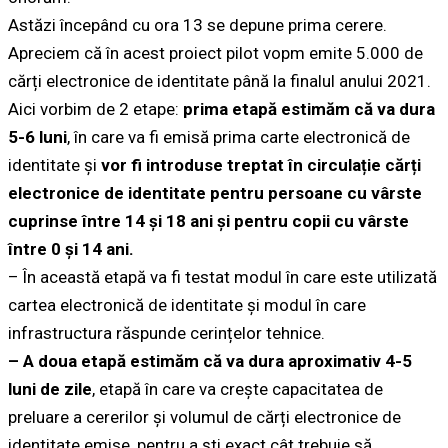
Astăzi începând cu ora 13 se depune prima cerere.
Apreciem că în acest proiect pilot vopm emite 5.000 de
cărți electronice de identitate până la finalul anului 2021.
Aici vorbim de 2 etape:
prima etapă estimăm că va dura
5-6 luni
, în care va fi emisă prima carte electronică de
identitate și
vor fi introduse treptat în circulație cărți
electronice de identitate pentru persoane cu vârste
cuprinse între 14 și 18 ani și pentru copii cu vârste
între 0 și 14 ani.
– În această etapă va fi testat modul în care este utilizată
cartea electronică de identitate și modul în care
infrastructura răspunde cerințelor tehnice.
– A doua etapă estimăm că va dura aproximativ 4-5
luni de zile
, etapă în care va crește capacitatea de
preluare a cererilor și volumul de cărți electronice de
identitate emise, pentru a ști exact cât trebuie să