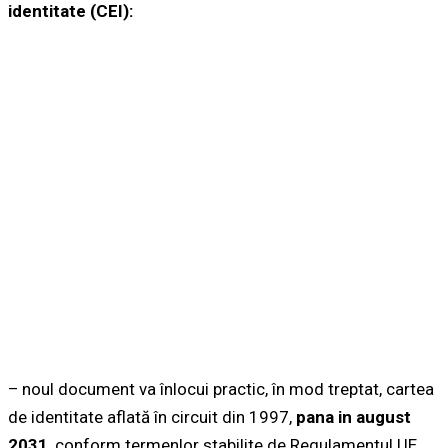
identitate (CEI):
– noul document va înlocui practic, în mod treptat, cartea
de identitate aflată în circuit din 1997,
pana in august
2031
, conform termenlor stabilite de Regulamentul UE.