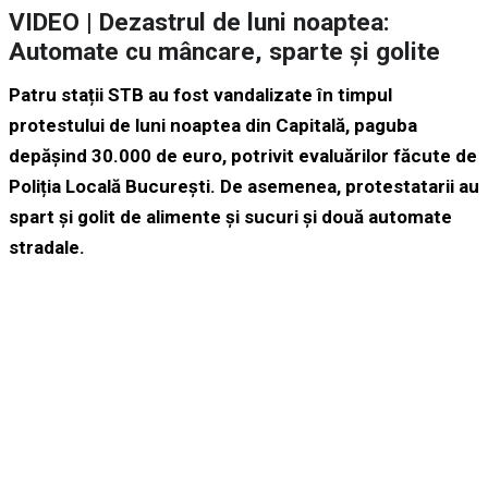
VIDEO | Dezastrul de luni noaptea:
Automate cu mâncare, sparte și golite
Patru stații STB au fost vandalizate în timpul
protestului de luni noaptea din Capitală, paguba
depășind 30.000 de euro, potrivit evaluărilor făcute de
Poliția Locală București. De asemenea, protestatarii au
spart și golit de alimente și sucuri și două automate
stradale.