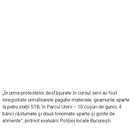
„În urma protestelor desfășurate în cursul serii au fost
înregistrate următoarele pagube materiale: geamurile sparte
la patru stații STB, în Parcul Unirii – 10 coșuri de gunoi, 4
bănci răsturnate și două tonomate sparte și golite de
alimente”, potrivit evaluării Poliției locale București.