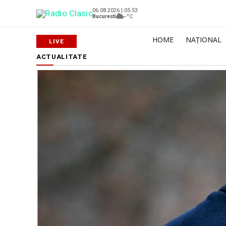
06.08.2026 | 05:53
Bucuresti
--°C
HOME
NAȚIONAL
ACTUALITATE