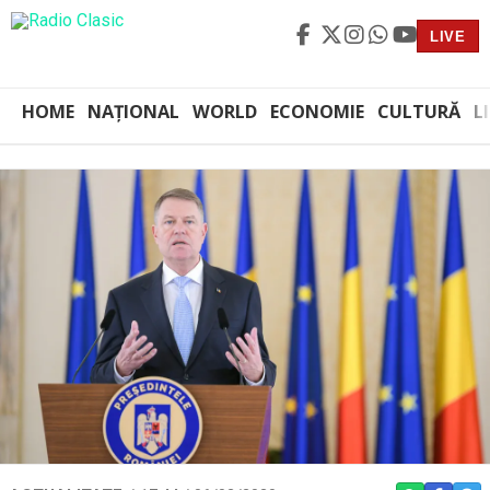
LIVE
HOME
NAȚIONAL
WORLD
ECONOMIE
CULTURĂ
L