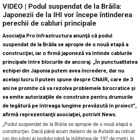
VIDEO | Podul suspendat de la Brăila:
Japonezii de la IHI vor începe întinderea
perechii de cabluri principale
Asociaţia Pro Infrastructura anunţă că podul
suspendat de la Brăila se apropie de o nouă etapă a
construcţiei, iar o firmă japoneză va întinde cablurile
principale între blocurile de ancoraj. „În punctualitatea
echipei din Japonia putem avea încredere, dar nu
acelaşi lucru îl putem spune despre CNAIR, care de 3
ani ne promite că va rezolva problemele birocratice şi
va emite autorizaţiile de construire pentru drumurile
de legătură pe întreaga lungime prevăzută în proiect”,
afirmă reprezentanţii asociaţiei, potrivit News.
„Podul suspendat de la Brăila se apropie de o nouă etapă a
construcţiei. Dacă până acum italienii de la Astaldi au ridicat
cei doi piloni ai podului până la înălţimea de 192 de metri, în