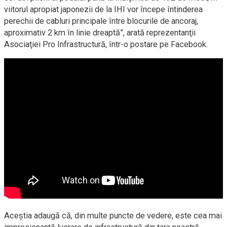
viitorul apropiat japonezii de la IHI vor începe întinderea
perechii de cabluri principale între blocurile de ancoraj,
aproximativ 2 km în linie dreaptă”, arată reprezentanţii
Asociaţiei Pro Infrastructură, într-o postare pe Facebook.
Aceştia adaugă că, din multe puncte de vedere, este cea mai