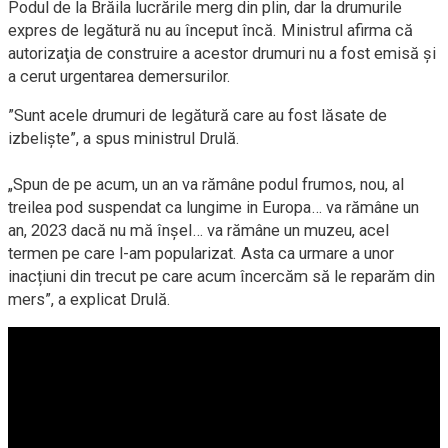
Podul de la Brăila lucrările merg din plin, dar la drumurile
expres de legătură nu au început încă. Ministrul afirma că
autorizaţia de construire a acestor drumuri nu a fost emisă şi
a cerut urgentarea demersurilor.
”Sunt acele drumuri de legătură care au fost lăsate de
izbeliște”, a spus ministrul Drulă.
„Spun de pe acum, un an va rămâne podul frumos, nou, al
treilea pod suspendat ca lungime in Europa… va rămâne un
an, 2023 dacă nu mă înșel… va rămâne un muzeu, acel
termen pe care l-am popularizat. Asta ca urmare a unor
inacțiuni din trecut pe care acum încercăm să le reparăm din
mers”, a explicat Drulă.