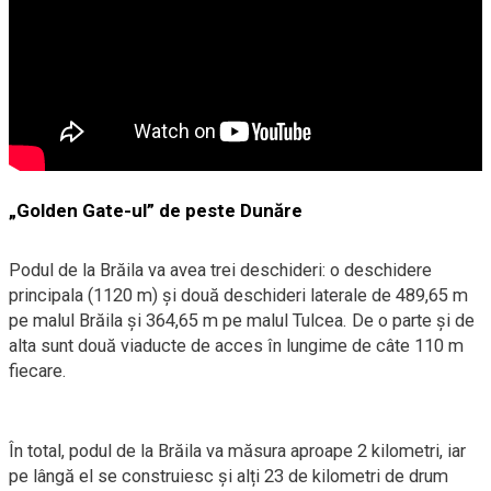
„Golden Gate-ul” de peste Dunăre
Podul de la Brăila va avea trei deschideri: o deschidere
principala (1120 m) și două deschideri laterale de 489,65 m
pe malul Brăila și 364,65 m pe malul Tulcea. De o parte și de
alta sunt două viaducte de acces în lungime de câte 110 m
fiecare.
În total, podul de la Brăila va măsura aproape 2 kilometri, iar
pe lângă el se construiesc și alți 23 de kilometri de drum