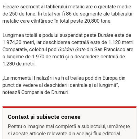
Fiecare segment al tablierului metalic are o greutate medie
de 250 de tone. În total vor fi 86 de segmente ale tablierului
metalic care cântăresc în total peste 20.800 tone.
Lungimea totală a podului suspendat peste Dunăre este de
1.974,30 metri, iar deschiderea centrală este de 1.120 metri.
Comparativ, celebrul pod
Golden Gate
din San Francisco are
o lungime de 1.970 de metri și o deschidere centrală de
1.280 de metri.
„La momentul finalizării va fi al treilea pod din Europa din
punct de vedere al deschiderii centrale și al lungimii”,
notează Compania de Drumuri.
Context și subiecte conexe
Pentru o imagine mai completă a subiectului, urmărește
și aceste articole relevante din același flux editorial.