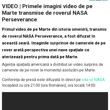
VIDEO | Primele imagini video de pe
Marte transmise de roverul NASA
Perseverance
Primul video de pe Marte din istoria omenirii, transmis
de roverul NASA Perseverance, a fost difuzat în
această seară. Imaginile surprinse de camerele de pe
rover arată perspectiva unei nave spațiale ce
aterizează pentru prima dată pe Marte.
Agenția spațială americană a distribut un video surprins de
camerele de pe rover la momentul asolizării pe Marte.
Conferința de presă este difuzată în direct pe
site-ul NASA
începând cu ora 21:00 (ora României), ora locală 14:00.