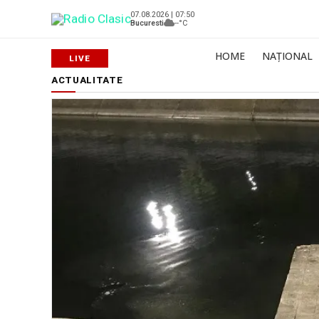
07.08.2026 | 07:50
Bucuresti
--°C
HOME
NAȚIONAL
ACTUALITATE