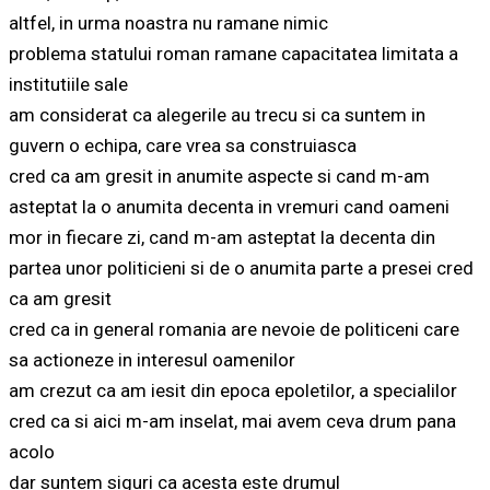
altfel, in urma noastra nu ramane nimic
problema statului roman ramane capacitatea limitata a
institutiile sale
am considerat ca alegerile au trecu si ca suntem in
guvern o echipa, care vrea sa construiasca
cred ca am gresit in anumite aspecte si cand m-am
asteptat la o anumita decenta in vremuri cand oameni
mor in fiecare zi, cand m-am asteptat la decenta din
partea unor politicieni si de o anumita parte a presei cred
ca am gresit
cred ca in general romania are nevoie de politiceni care
sa actioneze in interesul oamenilor
am crezut ca am iesit din epoca epoletilor, a specialilor
cred ca si aici m-am inselat, mai avem ceva drum pana
acolo
dar suntem siguri ca acesta este drumul