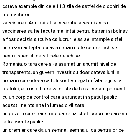
cateva exemple din cele 113 zile de astfel de ciocniri de
mentalitatoi
vaccinarea. Am insitat la inceputul acestui an ca
vaccinarea sa fie facuta mai intai pentru batrani si bolnavi
a fost decizia altcuiva ca lucrurile sa se intample altfel
nu m-am asteptat sa avem mai multe centre inchise
pentru speciali decat cele deschise
Romania, o tara care si-a asumat un anumit nivel de
transparenta, un guvern investit cu doar cateva luni in
urma in care ideea ca toti suntem egal in fata legii si a
statului, era una dintre valoriule de baza, ne-am pomenit
cu un corp de control care a aruncat in spatiul public
acuzatii neintalnite in lumea civilizata
un guvern care transmite catre parchet lucruri pe care nu
le transmite public
un premier care da un semnal, semnalul ca pentru orice