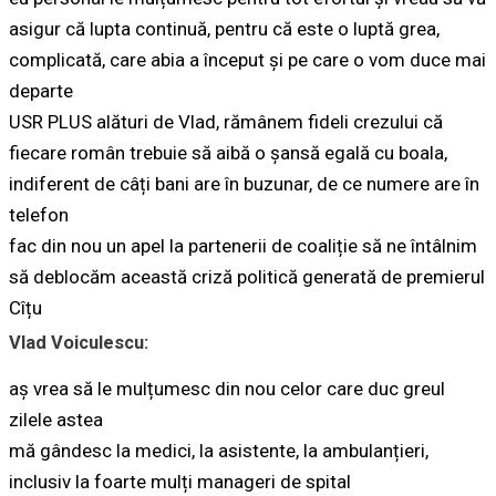
asigur că lupta continuă, pentru că este o luptă grea,
complicată, care abia a început și pe care o vom duce mai
departe
USR PLUS alături de Vlad, rămânem fideli crezului că
fiecare român trebuie să aibă o șansă egală cu boala,
indiferent de câți bani are în buzunar, de ce numere are în
telefon
fac din nou un apel la partenerii de coaliție să ne întâlnim
să deblocăm această criză politică generată de premierul
Cîțu
Vlad Voiculescu:
aș vrea să le mulțumesc din nou celor care duc greul
zilele astea
mă gândesc la medici, la asistente, la ambulanțieri,
inclusiv la foarte mulți manageri de spital