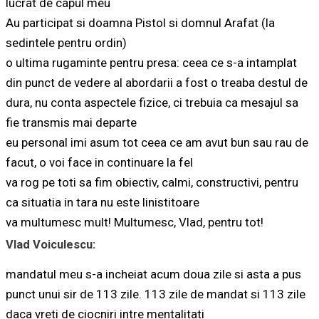
lucrat de capul meu
Au participat si doamna Pistol si domnul Arafat (la
sedintele pentru ordin)
o ultima rugaminte pentru presa: ceea ce s-a intamplat
din punct de vedere al abordarii a fost o treaba destul de
dura, nu conta aspectele fizice, ci trebuia ca mesajul sa
fie transmis mai departe
eu personal imi asum tot ceea ce am avut bun sau rau de
facut, o voi face in continuare la fel
va rog pe toti sa fim obiectiv, calmi, constructivi, pentru
ca situatia in tara nu este linistitoare
va multumesc mult! Multumesc, Vlad, pentru tot!
Vlad Voiculescu:
mandatul meu s-a incheiat acum doua zile si asta a pus
punct unui sir de 113 zile. 113 zile de mandat si 113 zile
daca vreti de ciocniri intre mentalitati