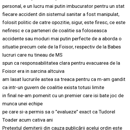
personal, e un lucru mai putin imbucurator pentru un stat
fiecare accident din sistemul sanitar a fost manipulat,
folosit politic de catre opozitie, sigur, este firesc, ce este
nefiresc e ca parteneri de coalitie sa foloseasca
accidente sau moduri mai putin perfecte de a aborda o
situatie precum cele de la Foisor, respectiv de la Babes
lucruri care nu tineau de MS
spun ca responsabilitatea clara pentru evacuarea de la
Foisor era in sarcina altcuiva
am lasat lucrurile astea sa treaca pentru ca m-am gandit
ca intr-un guvern de coalitie exista totusi limite
in final ne-am pomenit cu un premier care isi bate joc de
munca unei echipe
pe care si-a permis sa o ”evalueze” exact ca Tudorel
Toader acum cativa ani
Pretextul demiterii din cauza publicării acelui ordin este