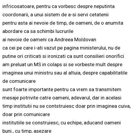
infricosatoare, pentru ca vorbesc despre neputinta
coordonarii, a unui sistem de a-si servi cetatenii
pentru asta ai nevoie de timp, de oameni, de o anumita
abordare ca sa schimbi lucrurile
ai nevoie de oameni ca Andreea Moldovan
ca cei pe care i-ati vazut pe pagina ministerului, nu de
putine ori criticati si ironizati ca sunt consilieri onorifici
am preluat un MS in colaps si se vorbeste mult despre
imaginea unui ministru sau al altuia, despre capabilitatile
de comunicare
sunt foarte importante pentru ca vrem sa transmitem
mesaje potrivite catre oameni, adevarul, dar in acelasi
timp institutii nu se contstruiesc doar prin imaginea cuiva,
doar prin comunicare
institutiile se construiesc, cu echipe, aducand oameni
buni., cu timp, asezare