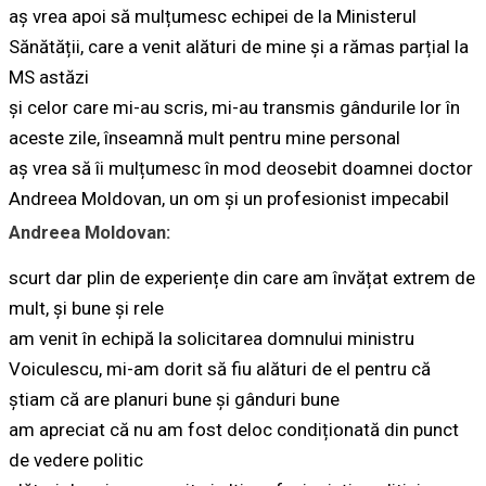
aș vrea apoi să mulțumesc echipei de la Ministerul
Sănătății, care a venit alături de mine și a rămas parțial la
MS astăzi
și celor care mi-au scris, mi-au transmis gândurile lor în
aceste zile, înseamnă mult pentru mine personal
aș vrea să îi mulțumesc în mod deosebit doamnei doctor
Andreea Moldovan, un om și un profesionist impecabil
Andreea Moldovan:
scurt dar plin de experiențe din care am învățat extrem de
mult, și bune și rele
am venit în echipă la solicitarea domnului ministru
Voiculescu, mi-am dorit să fiu alături de el pentru că
știam că are planuri bune și gânduri bune
am apreciat că nu am fost deloc condiționată din punct
de vedere politic