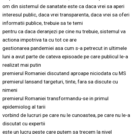
om din sistemul de sanatate este ca daca vrei sa aperi
interesul public, daca vrei transparenta, daca vrei sa oferi
informatii publice, trebuie sa te temi
pentru ca daca deranjezi pe cine nu trebuie, sistemul va
actiona impotriva ta cu tot ce are
gestionarea pandemiei asa cum s-a petrecut in ultimele
luni a avut parte de cateva episoade pe care publicul le-a
realizat mai putin
premierul Romaniei discutand aproape niciodata cu MS
premierul lansand targeturi, tinte, fara sa discute cu
nimeni
premierul Romaniei transformandu-se in primul
epidemiolog al tarii
vorbind de lucruri pe care nu le cunoastea, pe care nu le-a
discutat cu expertii
este un lucru peste care putem sa trecem la nivel