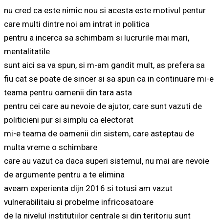
nu cred ca este nimic nou si acesta este motivul pentur
care multi dintre noi am intrat in politica
pentru a incerca sa schimbam si lucrurile mai mari,
mentalitatile
sunt aici sa va spun, si m-am gandit mult, as prefera sa
fiu cat se poate de sincer si sa spun ca in continuare mi-e
teama pentru oamenii din tara asta
pentru cei care au nevoie de ajutor, care sunt vazuti de
politicieni pur si simplu ca electorat
mi-e teama de oamenii din sistem, care asteptau de
multa vreme o schimbare
care au vazut ca daca superi sistemul, nu mai are nevoie
de argumente pentru a te elimina
aveam experienta dijn 2016 si totusi am vazut
vulnerabilitaiu si probelme infricosatoare
de la nivelul institutiilor centrale si din teritoriu sunt