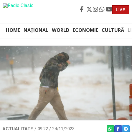
LIVE
HOME
NAȚIONAL
WORLD
ECONOMIE
CULTURĂ
L
ACTUALITATE
09:22 / 24/11/2023
WHATSAPP
FACEBO
TEL