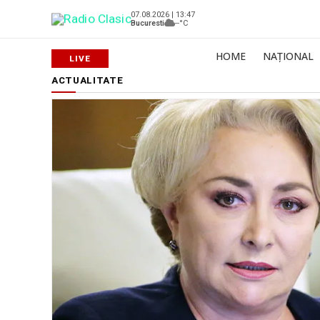
07.08.2026 | 13:47
Bucuresti
--°C
HOME
NAȚIONAL
ACTUALITATE