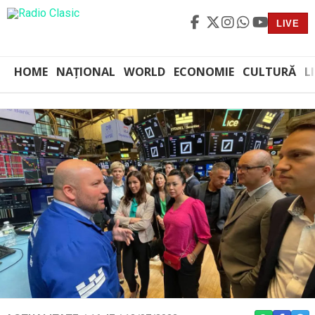
LIVE
HOME
NAȚIONAL
WORLD
ECONOMIE
CULTURĂ
L