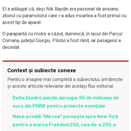
El a adăugat că, deși Nik Baydin era pasionat de avioane,
zborul cu paramotorul care i-a adus moartea a fost primul cu
acest tip de aparat.
O parapantă cu motor a căzut, duminică, în lacul din Parcul
Comana, județul Giurgiu. Pilotul a fost rănit, iar pasagerul a
decedat.
Context și subiecte conexe
Pentru o imagine mai completă a subiectului, urmărește
și aceste articole relevante din același flux editorial.
Delta Dunării pierde aproape 50 de milioane de
euro din PNRR pentru proiecte esențiale
Nava-școală “Mircea” pornește spre New York
pentru a marca Freedom250, cea de-a 250-a