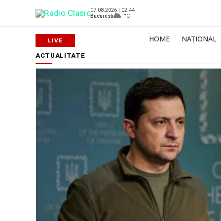
07.08.2026 | 02:44
Bucuresti
--°C
HOME
NAȚIONAL
ACTUALITATE