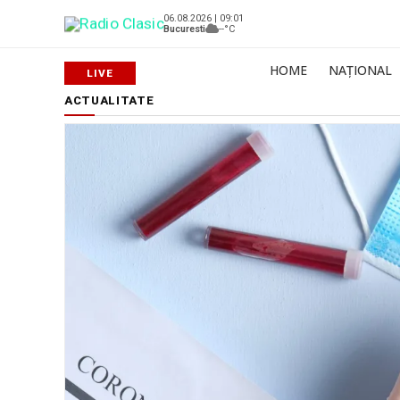
06.08.2026 | 09:01
Bucuresti
--°C
HOME
NAȚIONAL
ACTUALITATE