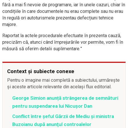
fără a mai fi nevoie de programare, iar în unele cazuri, chiar în
condițiile în care documentele nu erau complete sau nu erau
în regulă ori autoturismele prezentau defecțiuni tehnice
majore.
Raportat la actele procedurale efectuate în prezenta cauză,
precizăm că, atunci când împrejurările vor permite, vom fi în
măsură să oferim detalii suplimentare.”
Context și subiecte conexe
Pentru o imagine mai completă a subiectului, urmărește
și aceste articole relevante din același flux editorial.
George Simion anunță strângerea de semnături
pentru suspendarea lui Nicușor Dan
Conflict între şeful Gărzii de Mediu şi ministra
Buzoianu după anunţul controalelor