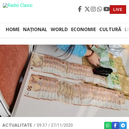
LIVE
HOME
NAȚIONAL
WORLD
ECONOMIE
CULTURĂ
L
ACTUALITATE
09:37 / 27/11/2020
WHATSAPP
FACEBO
TEL