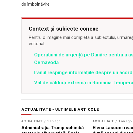
de îmbolnăvire.
Context și subiecte conexe
Pentru o imagine mai completă a subiectului, urmărește
editorial.
Operațiuni de urgență pe Dunăre pentru a asi
Cernavodă
Iranul respinge informațiile despre un aco
Val de căldură extremă în România: temperat
ACTUALITATE - ULTIMELE ARTICOLE
ACTUALITATE
1 an ago
ACTUALITATE
1 an ago
Administrația Trump schimbă
Elena Lasconi rea