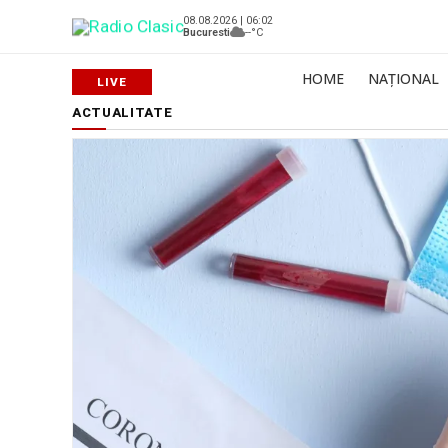
08.08.2026 | 06:02
Bucuresti
--°C
HOME
NAȚIONAL
ACTUALITATE